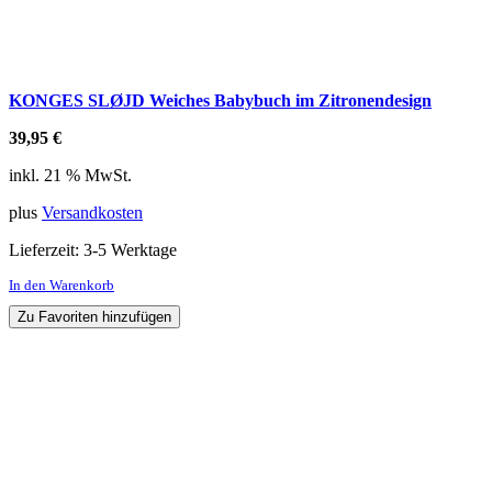
KONGES SLØJD Weiches Babybuch im Zitronendesign
39,95
€
inkl. 21 % MwSt.
plus
Versandkosten
Lieferzeit:
3-5 Werktage
In den Warenkorb
Zu Favoriten hinzufügen