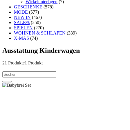
Wickelunterlagen
(7)
GESCHENKE
(578)
MODE
(577)
NEW IN
(467)
SALE%
(250)
SPIELEN
(270)
WOHNEN & SCHLAFEN
(339)
X-MAS
(74)
Ausstattung Kinderwagen
21
Produkte
1 Produkt