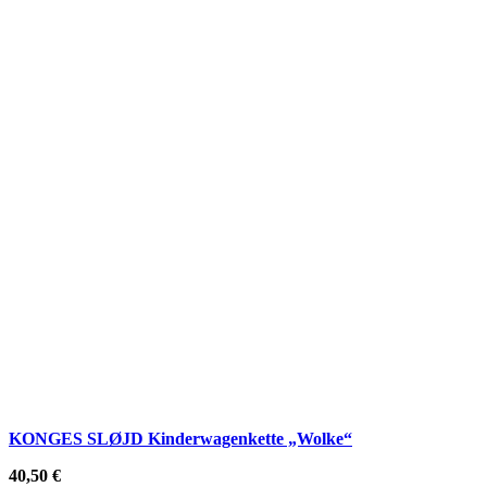
KONGES SLØJD Kinderwagenkette „Wolke“
40,50
€