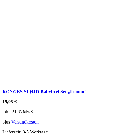
KONGES SLØJD Babybrei Set „Lemon“
19,95
€
inkl. 21 % MwSt.
plus
Versandkosten
Lieferzeit:
3-5 Werktage