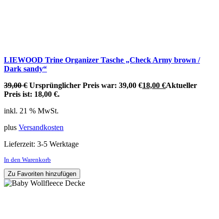
LIEWOOD Trine Organizer Tasche „Check Army brown /
Dark sandy“
39,00
€
Ursprünglicher Preis war: 39,00 €
18,00
€
Aktueller
Preis ist: 18,00 €.
inkl. 21 % MwSt.
plus
Versandkosten
Lieferzeit:
3-5 Werktage
In den Warenkorb
Zu Favoriten hinzufügen