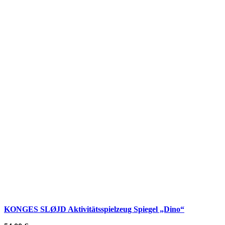
KONGES SLØJD Aktivitätsspielzeug Spiegel „Dino“