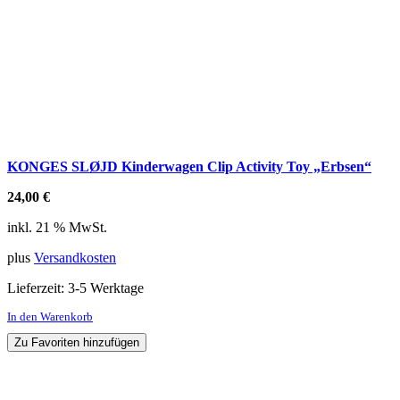
KONGES SLØJD Kinderwagen Clip Activity Toy „Erbsen“
24,00
€
inkl. 21 % MwSt.
plus
Versandkosten
Lieferzeit:
3-5 Werktage
In den Warenkorb
Zu Favoriten hinzufügen