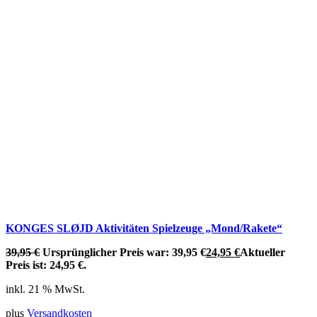
KONGES SLØJD Aktivitäten Spielzeuge „Mond/Rakete“
39,95
€
Ursprünglicher Preis war: 39,95 €
24,95
€
Aktueller
Preis ist: 24,95 €.
inkl. 21 % MwSt.
plus
Versandkosten