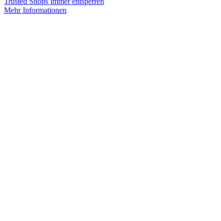
Trusted Shops immer entsperren
Mehr Informationen