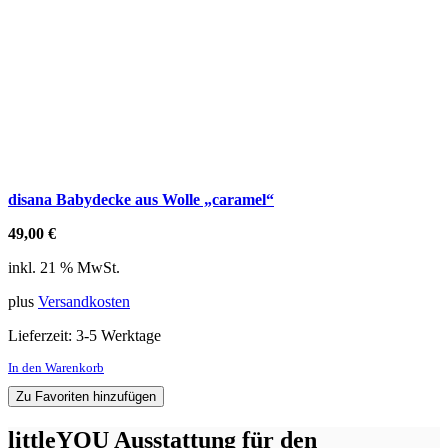
disana Babydecke aus Wolle „caramel“
49,00
€
inkl. 21 % MwSt.
plus
Versandkosten
Lieferzeit:
3-5 Werktage
In den Warenkorb
Zu Favoriten hinzufügen
littleYOU Ausstattung für den