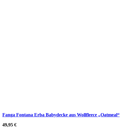
Fanga Fontana Erba Babydecke aus Wollfleece „Oatmeal“
49,95
€