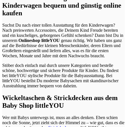
Kinderwagen bequem und günstig online
kaufen
Suchst Du nach einer tollen Ausstattung für den Kinderwagen?
Nach preiswerten Accessoires, die Deinem Kind Freude bereiten
und ein kuscheliges, geborgenes Gefühl schenken? Dann bist Du in
unserem
Onlineshop littleYOU
genau richtig. Wir haben uns ganz
auf die Bedürfnisse der kleinen Menschenkinder, deren Eltern und
Großeltern eingestellt und liefern alles, was es für die ersten
Wochen, Monate und Jahre mit dem Nachwuchs braucht.
Stöber doch einfach mal durch unsere Kategorien und bestelle
schöne, hochwertige und sichere Produkte für Kinder. Du findest
bei littleYOU stylische Produkte für die Babyausstattung. Bei
littleYOU bestellst Du moderne Babysachen mit skandinavischer
Ausstrahlung immer bequem von daheim.
Wickeltaschen & Strickdecken aus dem
Baby Shop littleYOU
Wer mit Babys unterwegs ist, muss an alles denken. Eben schien
noch die Sonne, jetzt zieht sich der Himmel zu – wie gut, dass es die