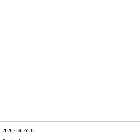
2026 / littleYOU