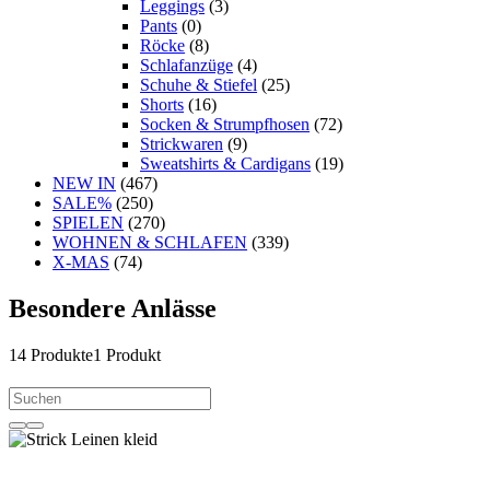
Leggings
(3)
Pants
(0)
Röcke
(8)
Schlafanzüge
(4)
Schuhe & Stiefel
(25)
Shorts
(16)
Socken & Strumpfhosen
(72)
Strickwaren
(9)
Sweatshirts & Cardigans
(19)
NEW IN
(467)
SALE%
(250)
SPIELEN
(270)
WOHNEN & SCHLAFEN
(339)
X-MAS
(74)
Besondere Anlässe
14
Produkte
1 Produkt