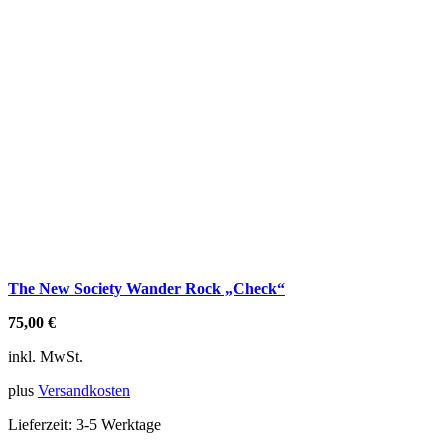
The New Society Wander Rock „Check“
75,00
€
inkl. MwSt.
plus
Versandkosten
Lieferzeit:
3-5 Werktage