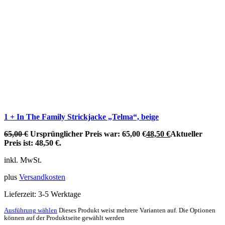
1 + In The Family Strickjacke „Telma“, beige
65,00
€
Ursprünglicher Preis war: 65,00 €
48,50
€
Aktueller
Preis ist: 48,50 €.
inkl. MwSt.
plus
Versandkosten
Lieferzeit:
3-5 Werktage
Ausführung wählen
Dieses Produkt weist mehrere Varianten auf. Die Optionen
können auf der Produktseite gewählt werden