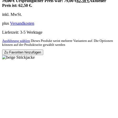
79,00
€
Ursprünglicher Preis war: 79,00 €
62,50
€
Aktueller
Preis ist: 62,50 €.
inkl. MwSt.
plus
Versandkosten
Lieferzeit:
3-5 Werktage
Ausführung wählen
Dieses Produkt weist mehrere Varianten auf. Die Optionen
können auf der Produktseite gewählt werden
Zu Favoriten hinzufügen