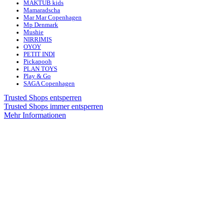
MAKTUB kids
Mamaradscha
Mar Mar Copenhagen
Mp Denmark
Mushie
NIRRIMIS
OYOY
PETIT INDI
Pickapooh
PLAN TOYS
Play & Go
SAGA Copenhagen
Trusted Shops entsperren
Trusted Shops immer entsperren
Mehr Informationen