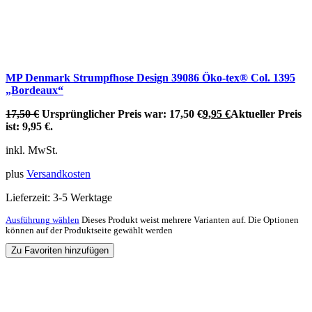
MP Denmark Strumpfhose Design 39086 Öko-tex® Col. 1395
„Bordeaux“
17,50
€
Ursprünglicher Preis war: 17,50 €
9,95
€
Aktueller Preis
ist: 9,95 €.
inkl. MwSt.
plus
Versandkosten
Lieferzeit:
3-5 Werktage
Ausführung wählen
Dieses Produkt weist mehrere Varianten auf. Die Optionen
können auf der Produktseite gewählt werden
Zu Favoriten hinzufügen