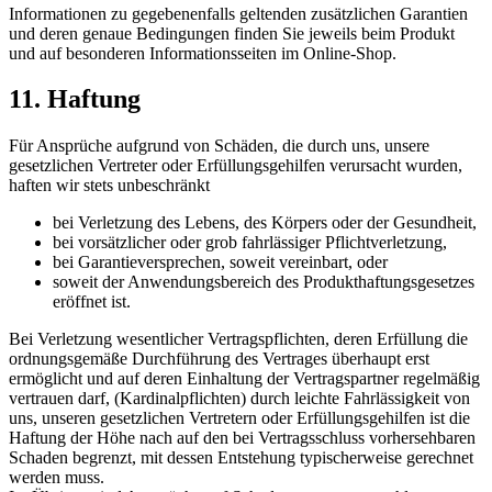
Informationen zu gegebenenfalls geltenden zusätzlichen Garantien
und deren genaue Bedingungen finden Sie jeweils beim Produkt
und auf besonderen Informationsseiten im Online-Shop.
11. Haftung
Für Ansprüche aufgrund von Schäden, die durch uns, unsere
gesetzlichen Vertreter oder Erfüllungsgehilfen verursacht wurden,
haften wir stets unbeschränkt
bei Verletzung des Lebens, des Körpers oder der Gesundheit,
bei vorsätzlicher oder grob fahrlässiger Pflichtverletzung,
bei Garantieversprechen, soweit vereinbart, oder
soweit der Anwendungsbereich des Produkthaftungsgesetzes
eröffnet ist.
Bei Verletzung wesentlicher Vertragspflichten, deren Erfüllung die
ordnungsgemäße Durchführung des Vertrages überhaupt erst
ermöglicht und auf deren Einhaltung der Vertragspartner regelmäßig
vertrauen darf, (Kardinalpflichten) durch leichte Fahrlässigkeit von
uns, unseren gesetzlichen Vertretern oder Erfüllungsgehilfen ist die
Haftung der Höhe nach auf den bei Vertragsschluss vorhersehbaren
Schaden begrenzt, mit dessen Entstehung typischerweise gerechnet
werden muss.