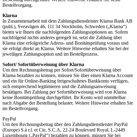
Bestellvorgang.
Klarna
In Zusammenarbeit mit dem Zahlungsdienstleister Klarna Bank AB
(publ.), Sveavägen 46, 111 34 Stockholm, Schweden („Klarna“)
bieten wir Ihnen die nachfolgenden Zahlungsoptionen an. Sofern
nachfolgend nichts anderes geregelt ist, setzt die Zahlung über
Klarna eine erfolgreiche Adress- und Bonitätsprüfung voraus und
sie erfolgt direkt an Klarna. Weitere Hinweise erhalten Sie bei der
jeweiligen Zahlungsoption und im Bestellprozess.
Sofort/ Sofortüberweisung über Klarna
Um den Rechnungsbetrag per Sofort/Sofortüberweisung über
Klarna bezahlen zu können, müssen Sie über einen Klarna Account
und ein für Online-Banking freigeschaltetes Bankkonto verfügen,
sich entsprechend legitimieren und die Zahlungsanweisung
bestätigen. Bei Zahlung per Sofortüberweisung wird von Klarna
keine Bonitätsprüfung durchgeführt. Ihr Konto wird unmittelbar
nach Abgabe der Bestellung belastet. Weitere Hinweise erhalten Sie
im Bestellvorgang.
PayPal
Um den Rechnungsbetrag über den Zahlungsdienstleister PayPal
(Europe) S.à r.l. et Cie, S.C.A, 22-24 Boulevard Royal, L-2449
Luxembourg („PayPal“) bezahlen zu können, müssen Sie bei