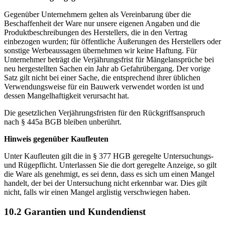
Gegenüber Unternehmern gelten als Vereinbarung über die
Beschaffenheit der Ware nur unsere eigenen Angaben und die
Produktbeschreibungen des Herstellers, die in den Vertrag
einbezogen wurden; für öffentliche Äußerungen des Herstellers oder
sonstige Werbeaussagen übernehmen wir keine Haftung. Für
Unternehmer beträgt die Verjährungsfrist für Mängelansprüche bei
neu hergestellten Sachen ein Jahr ab Gefahrübergang. Der vorige
Satz gilt nicht bei einer Sache, die entsprechend ihrer üblichen
Verwendungsweise für ein Bauwerk verwendet worden ist und
dessen Mangelhaftigkeit verursacht hat.
Die gesetzlichen Verjährungsfristen für den Rückgriffsanspruch
nach § 445a BGB bleiben unberührt.
Hinweis gegenüber Kaufleuten
Unter Kaufleuten gilt die in § 377 HGB geregelte Untersuchungs-
und Rügepflicht. Unterlassen Sie die dort geregelte Anzeige, so gilt
die Ware als genehmigt, es sei denn, dass es sich um einen Mangel
handelt, der bei der Untersuchung nicht erkennbar war. Dies gilt
nicht, falls wir einen Mangel arglistig verschwiegen haben.
10.2 Garantien und Kundendienst