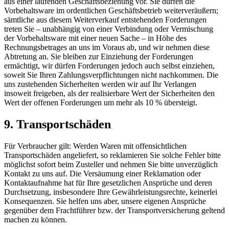
aus einer laufenden Geschäftsbeziehung vor. Sie dürfen die
Vorbehaltsware im ordentlichen Geschäftsbetrieb weiterveräußern;
sämtliche aus diesem Weiterverkauf entstehenden Forderungen
treten Sie – unabhängig von einer Verbindung oder Vermischung
der Vorbehaltsware mit einer neuen Sache – in Höhe des
Rechnungsbetrages an uns im Voraus ab, und wir nehmen diese
Abtretung an. Sie bleiben zur Einziehung der Forderungen
ermächtigt, wir dürfen Forderungen jedoch auch selbst einziehen,
soweit Sie Ihren Zahlungsverpflichtungen nicht nachkommen. Die
uns zustehenden Sicherheiten werden wir auf Ihr Verlangen
insoweit freigeben, als der realisierbare Wert der Sicherheiten den
Wert der offenen Forderungen um mehr als 10 % übersteigt.
9. Transportschäden
Für Verbraucher gilt: Werden Waren mit offensichtlichen
Transportschäden angeliefert, so reklamieren Sie solche Fehler bitte
möglichst sofort beim Zusteller und nehmen Sie bitte unverzüglich
Kontakt zu uns auf. Die Versäumung einer Reklamation oder
Kontaktaufnahme hat für Ihre gesetzlichen Ansprüche und deren
Durchsetzung, insbesondere Ihre Gewährleistungsrechte, keinerlei
Konsequenzen. Sie helfen uns aber, unsere eigenen Ansprüche
gegenüber dem Frachtführer bzw. der Transportversicherung geltend
machen zu können.