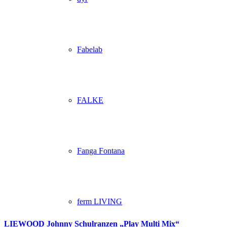
Fabelab
FALKE
Fanga Fontana
ferm LIVING
LIEWOOD Johnny Schulranzen „Play Multi Mix“