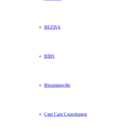
BEZISA
BIBS
Bloomingville
Cam Cam Copenhagen