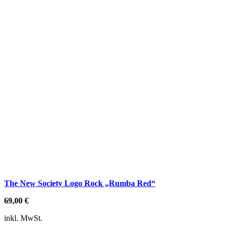
The New Society Logo Rock „Rumba Red“
69,00
€
inkl. MwSt.