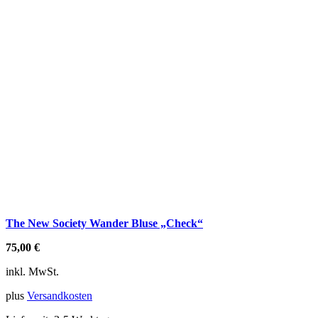
The New Society Wander Bluse „Check“
75,00
€
inkl. MwSt.
plus
Versandkosten