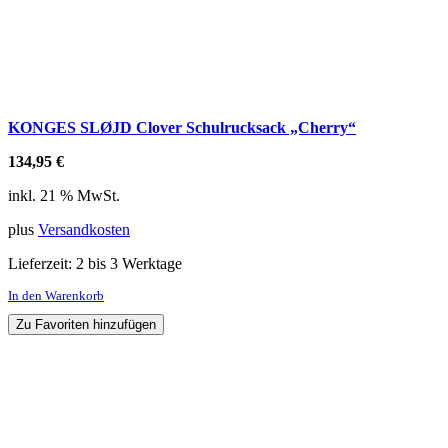
KONGES SLØJD Clover Schulrucksack „Cherry“
134,95
€
inkl. 21 % MwSt.
plus
Versandkosten
Lieferzeit:
2 bis 3 Werktage
In den Warenkorb
Zu Favoriten hinzufügen