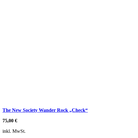
The New Society Wander Rock „Check“
75,00
€
inkl. MwSt.