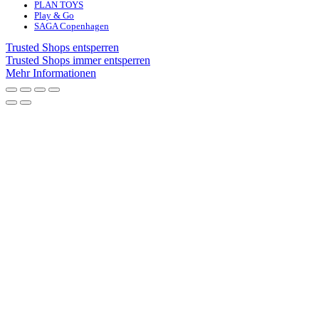
PLAN TOYS
Play & Go
SAGA Copenhagen
Trusted Shops entsperren
Trusted Shops immer entsperren
Mehr Informationen