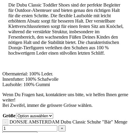
Die Dubu Classic Toddler Shoes sind der perfekte Begleiter
für Outdoor-Abenteuer und bieten genau den richtigen Halt
für die ersten Schritte. Die flexible Laufsohle mit leicht
erhöhtem Absatz sorgt für besseren Halt. Der verstellbare
Klettverschlussriemen sorgt für einen festen Sitz am Knöchel,
während die verstärkte Struktur, insbesondere im
Fersenbereich, den wachsenden Füßen Deines Kindes den
nötigen Halt und die Stabilität bietet. Die charakteristischen
Donsje-Tierfiguren verleihen den Schuhen aus 100 %
hochwertigem Leder einen stilvollen letzten Schliff.
Obermaterial: 100% Leder.
Innenfutter: 100% Schafwolle
Laufsohle: 100% Gummi
Wenn Du Fragen hast, kontaktiere uns bitte, wir helfen Ihnen gerne
weiter!
Bei Zweifel, immer die grössere Grösse wählen.
Größe
DONSJE AMSTERDAM Dubu Classic Schuhe "Bär" Menge