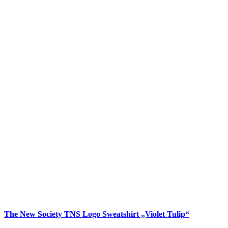
The New Society TNS Logo Sweatshirt „Violet Tulip“