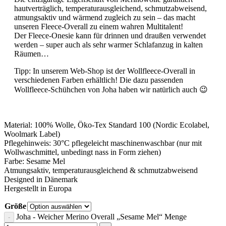
hautverträglich, temperaturausgleichend, schmutzabweisend,
atmungsaktiv und wärmend zugleich zu sein – das macht
unseren Fleece-Overall zu einem wahren Multitalent!
Der Fleece-Onesie kann für drinnen und draußen verwendet
werden – super auch als sehr warmer Schlafanzug in kalten
Räumen…
Tipp: In unserem Web-Shop ist der Wollfleece-Overall in
verschiedenen Farben erhältlich! Die dazu passenden
Wollfleece-Schühchen von Joha haben wir natürlich auch 😉
Material: 100% Wolle, Öko-Tex Standard 100 (Nordic Ecolabel,
Woolmark Label)
Pflegehinweis: 30°C pflegeleicht maschinenwaschbar (nur mit
Wollwaschmittel, unbedingt nass in Form ziehen)
Farbe: Sesame Mel
Atmungsaktiv, temperaturausgleichend & schmutzabweisend
Designed in Dänemark
Hergestellt in Europa
Größe
Joha - Weicher Merino Overall „Sesame Mel“ Menge