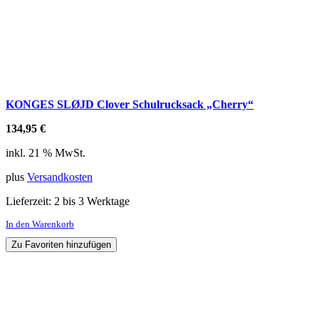
KONGES SLØJD Clover Schulrucksack „Cherry“
134,95
€
inkl. 21 % MwSt.
plus
Versandkosten
Lieferzeit:
2 bis 3 Werktage
In den Warenkorb
Zu Favoriten hinzufügen