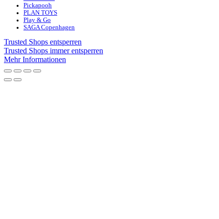
Pickapooh
PLAN TOYS
Play & Go
SAGA Copenhagen
Trusted Shops entsperren
Trusted Shops immer entsperren
Mehr Informationen