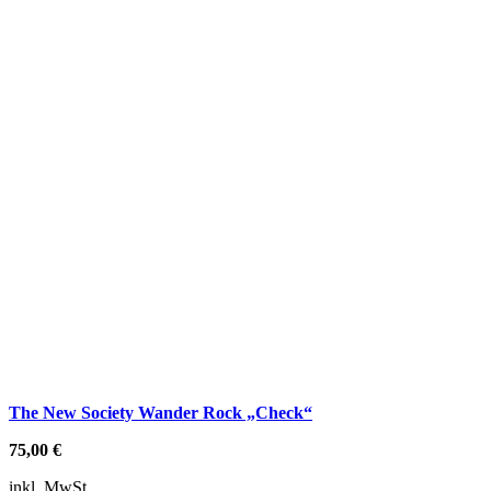
The New Society Wander Rock „Check“
75,00
€
inkl. MwSt.