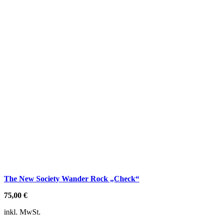
The New Society Wander Rock „Check“
75,00
€
inkl. MwSt.