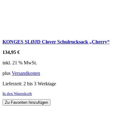
KONGES SLØJD Clover Schulrucksack „Cherry“
134,95
€
inkl. 21 % MwSt.
plus
Versandkosten
Lieferzeit:
2 bis 3 Werktage
In den Warenkorb
Zu Favoriten hinzufügen