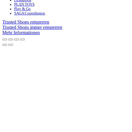
Pickapooh
PLAN TOYS
Play & Go
SAGA Copenhagen
Trusted Shops entsperren
Trusted Shops immer entsperren
Mehr Informationen