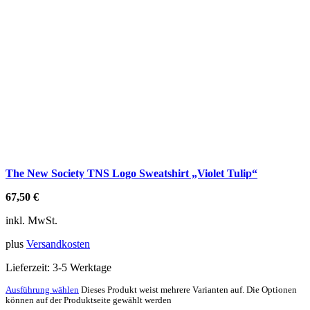
The New Society TNS Logo Sweatshirt „Violet Tulip“
67,50
€
inkl. MwSt.
plus
Versandkosten
Lieferzeit:
3-5 Werktage
Ausführung wählen
Dieses Produkt weist mehrere Varianten auf. Die Optionen
können auf der Produktseite gewählt werden