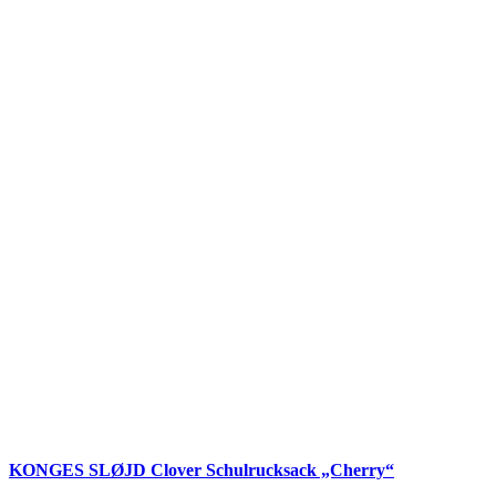
KONGES SLØJD Clover Schulrucksack „Cherry“