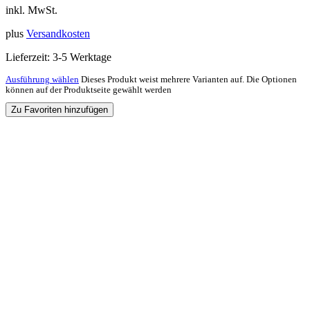
inkl. MwSt.
plus
Versandkosten
Lieferzeit:
3-5 Werktage
Ausführung wählen
Dieses Produkt weist mehrere Varianten auf. Die Optionen
können auf der Produktseite gewählt werden
Zu Favoriten hinzufügen