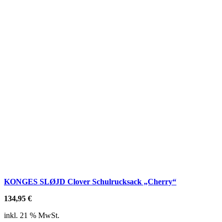
KONGES SLØJD Clover Schulrucksack „Cherry“
134,95
€
inkl. 21 % MwSt.