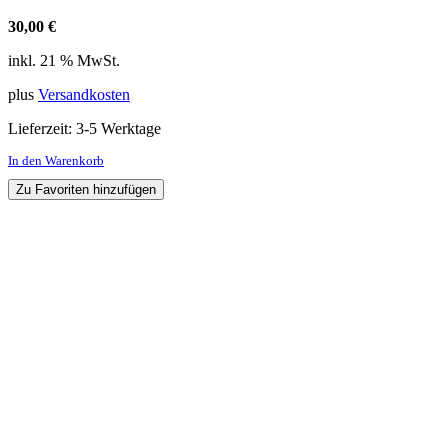
30,00
€
inkl. 21 % MwSt.
plus
Versandkosten
Lieferzeit:
3-5 Werktage
In den Warenkorb
Zu Favoriten hinzufügen