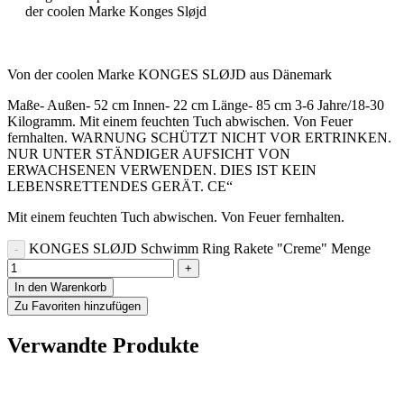
der coolen Marke Konges Sløjd
Von der coolen Marke KONGES SLØJD aus Dänemark
Maße- Außen- 52 cm Innen- 22 cm Länge- 85 cm 3-6 Jahre/18-30
Kilogramm. Mit einem feuchten Tuch abwischen. Von Feuer
fernhalten. WARNUNG SCHÜTZT NICHT VOR ERTRINKEN.
NUR UNTER STÄNDIGER AUFSICHT VON
ERWACHSENEN VERWENDEN. DIES IST KEIN
LEBENSRETTENDES GERÄT. CE“
Mit einem feuchten Tuch abwischen. Von Feuer fernhalten.
KONGES SLØJD Schwimm Ring Rakete "Creme" Menge
In den Warenkorb
Zu Favoriten hinzufügen
Verwandte Produkte