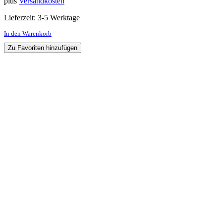
plus
Versandkosten
Lieferzeit:
3-5 Werktage
In den Warenkorb
Zu Favoriten hinzufügen