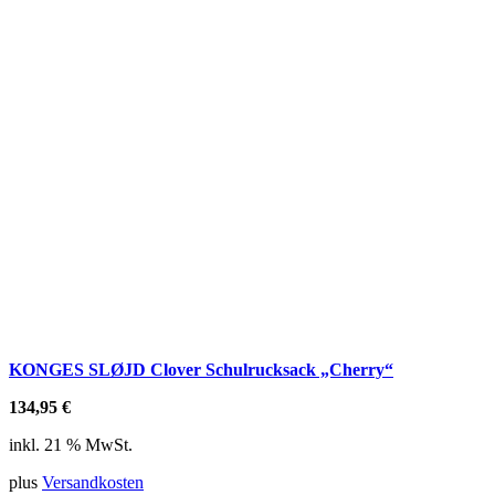
KONGES SLØJD Clover Schulrucksack „Cherry“
134,95
€
inkl. 21 % MwSt.
plus
Versandkosten