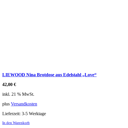
LIEWOOD Nina Brotdose aus Edelstahl „Love“
42,00
€
inkl. 21 % MwSt.
plus
Versandkosten
Lieferzeit:
3-5 Werktage
In den Warenkorb