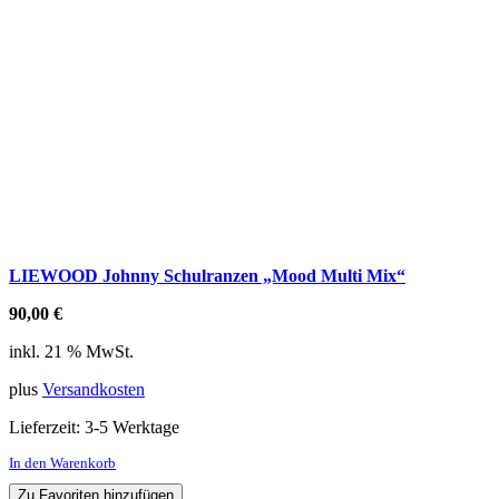
LIEWOOD Johnny Schulranzen „Mood Multi Mix“
90,00
€
inkl. 21 % MwSt.
plus
Versandkosten
Lieferzeit:
3-5 Werktage
In den Warenkorb
Zu Favoriten hinzufügen