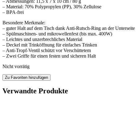
– Abmessungen: 11,5 x 7 x 10 cm / 80 g
– Material: 70% Polypropylen (PP), 30% Zellulose
– BPA-frei
Besondere Merkmale:
– guter Halt auf dem Tisch dank Anti-Rutsch-Ring an der Unterseite
– Spülmaschinen- und mikrowellenfest (bis max. 400W)
– Leichtes und unzerbrechliches Material
– Deckel mit Trinköffnung für einfaches Trinken
– Anti-Tropf-Ventil schützt vor Verschüttetem
– Zwei Griffe für einen festen und sicheren Halt
Nicht vorrätig
Zu Favoriten hinzufügen
Verwandte Produkte