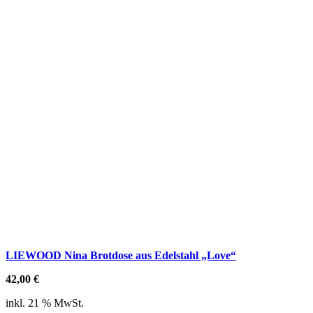
LIEWOOD Nina Brotdose aus Edelstahl „Love“
42,00
€
inkl. 21 % MwSt.