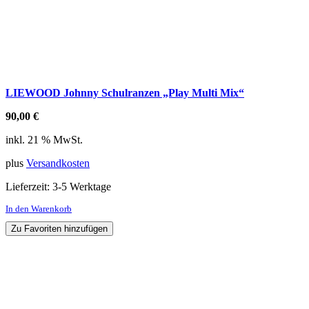
LIEWOOD Johnny Schulranzen „Play Multi Mix“
90,00
€
inkl. 21 % MwSt.
plus
Versandkosten
Lieferzeit:
3-5 Werktage
In den Warenkorb
Zu Favoriten hinzufügen