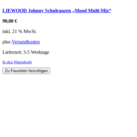
LIEWOOD Johnny Schulranzen „Mood Multi Mix“
90,00
€
inkl. 21 % MwSt.
plus
Versandkosten
Lieferzeit:
3-5 Werktage
In den Warenkorb
Zu Favoriten hinzufügen