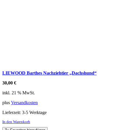
LIEWOOD Barthes Nachziehtier „Dachshund“
30,00
€
inkl. 21 % MwSt.
plus
Versandkosten
Lieferzeit:
3-5 Werktage
In den Warenkorb