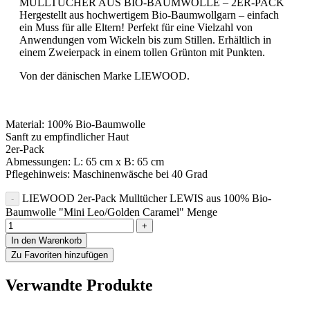
MULLTÜCHER AUS BIO-BAUMWOLLE – 2ER-PACK
Hergestellt aus hochwertigem Bio-Baumwollgarn – einfach
ein Muss für alle Eltern! Perfekt für eine Vielzahl von
Anwendungen vom Wickeln bis zum Stillen. Erhältlich in
einem Zweierpack in einem tollen Grünton mit Punkten.
Von der dänischen Marke LIEWOOD.
Material: 100% Bio-Baumwolle
Sanft zu empfindlicher Haut
2er-Pack
Abmessungen: L: 65 cm x B: 65 cm
Pflegehinweis: Maschinenwäsche bei 40 Grad
LIEWOOD 2er-Pack Mulltücher LEWIS aus 100% Bio-
Baumwolle "Mini Leo/Golden Caramel" Menge
In den Warenkorb
Zu Favoriten hinzufügen
Verwandte Produkte