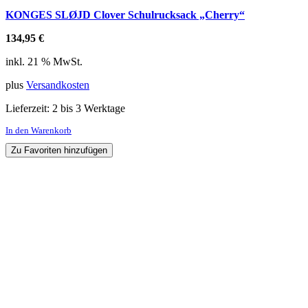
KONGES SLØJD Clover Schulrucksack „Cherry“
134,95
€
inkl. 21 % MwSt.
plus
Versandkosten
Lieferzeit:
2 bis 3 Werktage
In den Warenkorb
Zu Favoriten hinzufügen