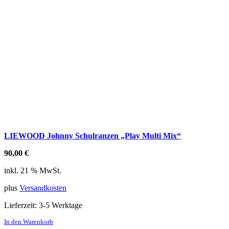
LIEWOOD Johnny Schulranzen „Play Multi Mix“
90,00
€
inkl. 21 % MwSt.
plus
Versandkosten
Lieferzeit:
3-5 Werktage
In den Warenkorb