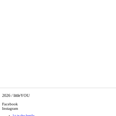
2026 / littleYOU
Facebook
Instagram
1+ in the family