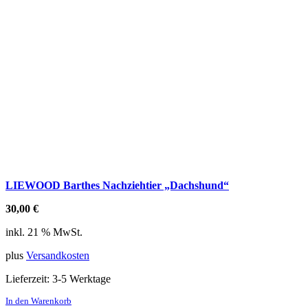
LIEWOOD Barthes Nachziehtier „Dachshund“
30,00
€
inkl. 21 % MwSt.
plus
Versandkosten
Lieferzeit:
3-5 Werktage
In den Warenkorb