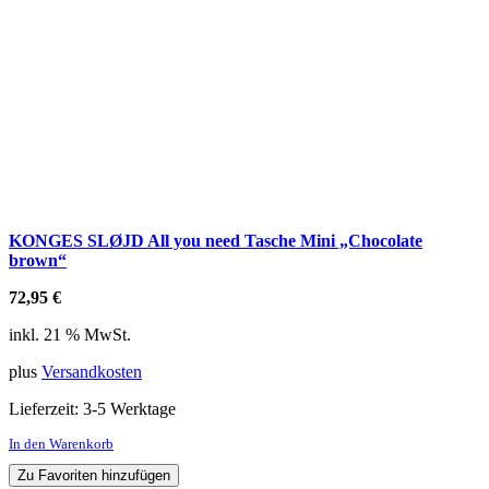
KONGES SLØJD All you need Tasche Mini „Chocolate
brown“
72,95
€
inkl. 21 % MwSt.
plus
Versandkosten
Lieferzeit:
3-5 Werktage
In den Warenkorb
Zu Favoriten hinzufügen