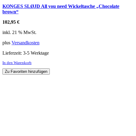
KONGES SLØJD All you need Wickeltasche „Chocolate
brown“
102,95
€
inkl. 21 % MwSt.
plus
Versandkosten
Lieferzeit:
3-5 Werktage
In den Warenkorb
Zu Favoriten hinzufügen