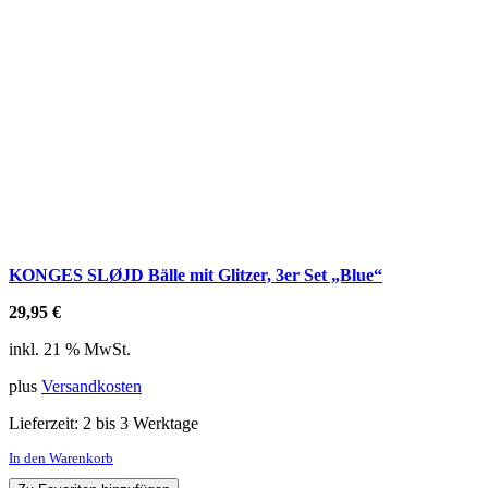
KONGES SLØJD Bälle mit Glitzer, 3er Set „Blue“
29,95
€
inkl. 21 % MwSt.
plus
Versandkosten
Lieferzeit:
2 bis 3 Werktage
In den Warenkorb