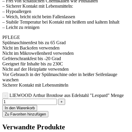
– Frei von schädlichen Chemikalien wie Phthalaten
– Sicherer Kontakt mit Lebensmitteln:
– Hypoallergen
– Weich, bricht nicht beim Fallenlassen
– Stabile Temperatur bei Kontakt mit heißem und kaltem Inhalt
– Leicht zu reinigen
PFLEGE
Spülmaschinenfest bis zu 65 Grad
Nicht im Backofen verwenden
Nicht im Mikrowellenherd verwenden
Gefrierschrankfest bis -20 Grad
Geeignet für Inhalte bis zu 230C
Nicht auf der Heizplatte verwenden
Vor Gebrauch in der Spülmaschine oder in heißer Seifenlauge
waschen
Sicherer Kontakt mit Lebensmitteln
LIEWOOD Arthur Brotdose aus Edelstahl "Leopard" Menge
In den Warenkorb
Zu Favoriten hinzufügen
Verwandte Produkte