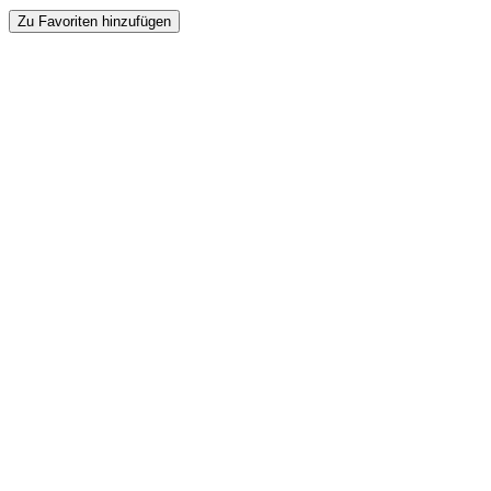
Zu Favoriten hinzufügen