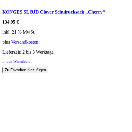
KONGES SLØJD Clover Schulrucksack „Cherry“
134,95
€
inkl. 21 % MwSt.
plus
Versandkosten
Lieferzeit:
2 bis 3 Werktage
In den Warenkorb
Zu Favoriten hinzufügen