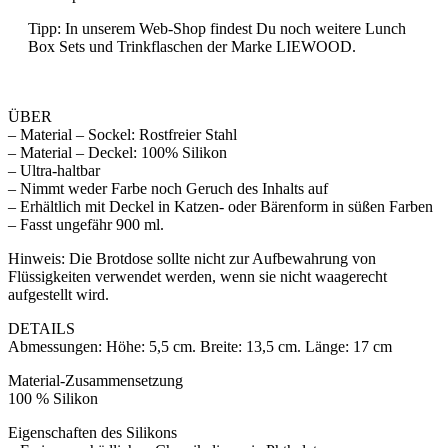
Tipp: In unserem Web-Shop findest Du noch weitere Lunch
Box Sets und Trinkflaschen der Marke LIEWOOD.
ÜBER
– Material – Sockel: Rostfreier Stahl
– Material – Deckel: 100% Silikon
– Ultra-haltbar
– Nimmt weder Farbe noch Geruch des Inhalts auf
– Erhältlich mit Deckel in Katzen- oder Bärenform in süßen Farben
– Fasst ungefähr 900 ml.
Hinweis: Die Brotdose sollte nicht zur Aufbewahrung von
Flüssigkeiten verwendet werden, wenn sie nicht waagerecht
aufgestellt wird.
DETAILS
Abmessungen: Höhe: 5,5 cm. Breite: 13,5 cm. Länge: 17 cm
Material-Zusammensetzung
100 % Silikon
Eigenschaften des Silikons