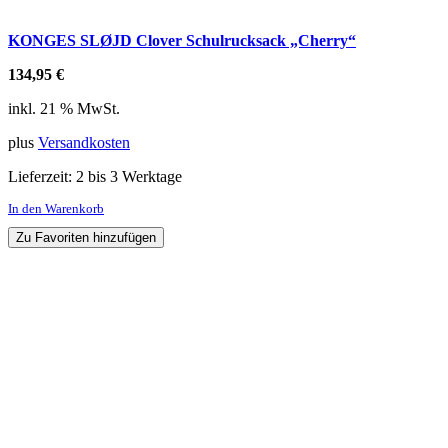
KONGES SLØJD Clover Schulrucksack „Cherry“
134,95
€
inkl. 21 % MwSt.
plus
Versandkosten
Lieferzeit:
2 bis 3 Werktage
In den Warenkorb
Zu Favoriten hinzufügen