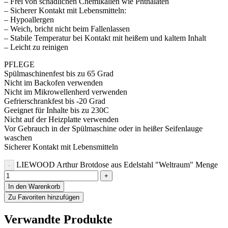
– Frei von schädlichen Chemikalien wie Phthalaten
– Sicherer Kontakt mit Lebensmitteln:
– Hypoallergen
– Weich, bricht nicht beim Fallenlassen
– Stabile Temperatur bei Kontakt mit heißem und kaltem Inhalt
– Leicht zu reinigen
PFLEGE
Spülmaschinenfest bis zu 65 Grad
Nicht im Backofen verwenden
Nicht im Mikrowellenherd verwenden
Gefrierschrankfest bis -20 Grad
Geeignet für Inhalte bis zu 230C
Nicht auf der Heizplatte verwenden
Vor Gebrauch in der Spülmaschine oder in heißer Seifenlauge
waschen
Sicherer Kontakt mit Lebensmitteln
LIEWOOD Arthur Brotdose aus Edelstahl "Weltraum" Menge
In den Warenkorb
Zu Favoriten hinzufügen
Verwandte Produkte