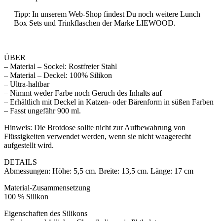
Tipp: In unserem Web-Shop findest Du noch weitere Lunch
Box Sets und Trinkflaschen der Marke LIEWOOD.
ÜBER
– Material – Sockel: Rostfreier Stahl
– Material – Deckel: 100% Silikon
– Ultra-haltbar
– Nimmt weder Farbe noch Geruch des Inhalts auf
– Erhältlich mit Deckel in Katzen- oder Bärenform in süßen Farben
– Fasst ungefähr 900 ml.
Hinweis: Die Brotdose sollte nicht zur Aufbewahrung von
Flüssigkeiten verwendet werden, wenn sie nicht waagerecht
aufgestellt wird.
DETAILS
Abmessungen: Höhe: 5,5 cm. Breite: 13,5 cm. Länge: 17 cm
Material-Zusammensetzung
100 % Silikon
Eigenschaften des Silikons