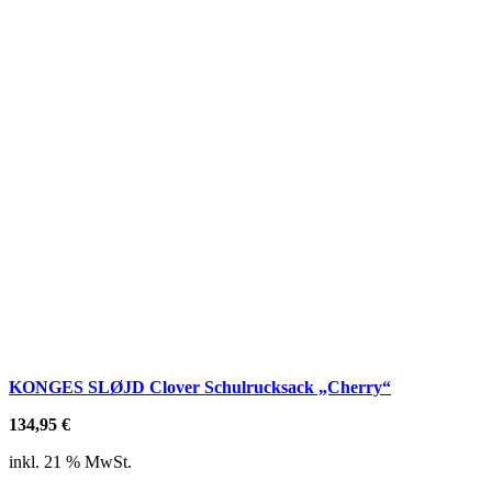
KONGES SLØJD Clover Schulrucksack „Cherry“
134,95
€
inkl. 21 % MwSt.