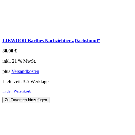
LIEWOOD Barthes Nachziehtier „Dachshund“
30,00
€
inkl. 21 % MwSt.
plus
Versandkosten
Lieferzeit:
3-5 Werktage
In den Warenkorb
Zu Favoriten hinzufügen