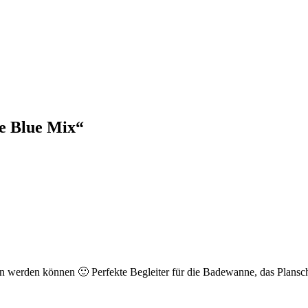
e Blue Mix“
hren werden können 🙂 Perfekte Begleiter für die Badewanne, das Plan