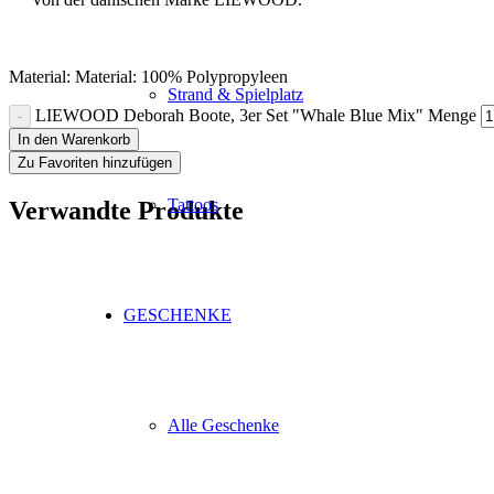
Material: Material: 100% Polypropyleen
Strand & Spielplatz
LIEWOOD Deborah Boote, 3er Set "Whale Blue Mix" Menge
In den Warenkorb
Zu Favoriten hinzufügen
Tattoos
Verwandte Produkte
GESCHENKE
Alle Geschenke