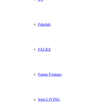
Fabelab
FALKE
Fanga Fontana
ferm LIVING