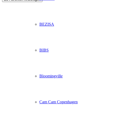
BEZISA
BIBS
Bloomingville
Cam Cam Copenhagen