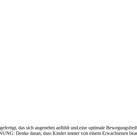
fertigt, das sich angenehm anfühlt und eine optimale Bewegungsfreihei
G: Denke daran, dass Kinder immer von einem Erwachsenen beaufsic