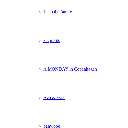
1+ in the family
3 sprouts
A MONDAY in Copenhagen
Ava & Yves
banwood