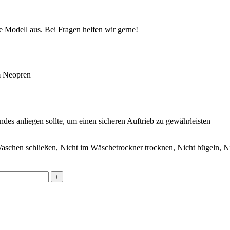
e Modell aus. Bei Fragen helfen wir gerne!
m Neopren
des anliegen sollte, um einen sicheren Auftrieb zu gewährleisten
schen schließen, Nicht im Wäschetrockner trocknen, Nicht bügeln, Ni