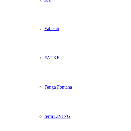
Fabelab
FALKE
Fanga Fontana
ferm LIVING