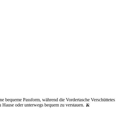
 eine bequeme Passform, während die Vordertasche Verschüttetes
 zu Hause oder unterwegs bequem zu verstauen. 🍌