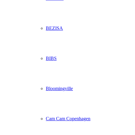
BEZISA
BIBS
Bloomingville
Cam Cam Copenhagen