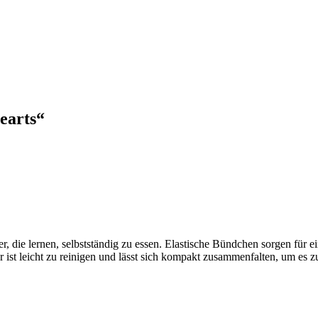
earts“
r, die lernen, selbstständig zu essen. Elastische Bündchen sorgen für
er ist leicht zu reinigen und lässt sich kompakt zusammenfalten, um es