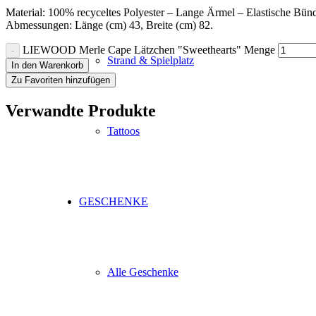
Material: 100% recyceltes Polyester – Lange Ärmel – Elastisc
Abmessungen: Länge (cm) 43, Breite (cm) 82.
LIEWOOD Merle Cape Lätzchen "Sweethearts" Menge
Strand & Spielplatz
In den Warenkorb
Zu Favoriten hinzufügen
Verwandte Produkte
Tattoos
GESCHENKE
Alle Geschenke