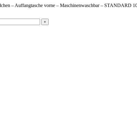
he Bündchen – Auffangtasche vorne – Maschinenwaschbar – STAND