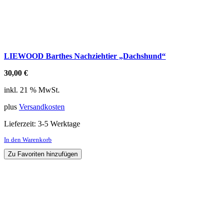
LIEWOOD Barthes Nachziehtier „Dachshund“
30,00
€
inkl. 21 % MwSt.
plus
Versandkosten
Lieferzeit:
3-5 Werktage
In den Warenkorb
Zu Favoriten hinzufügen