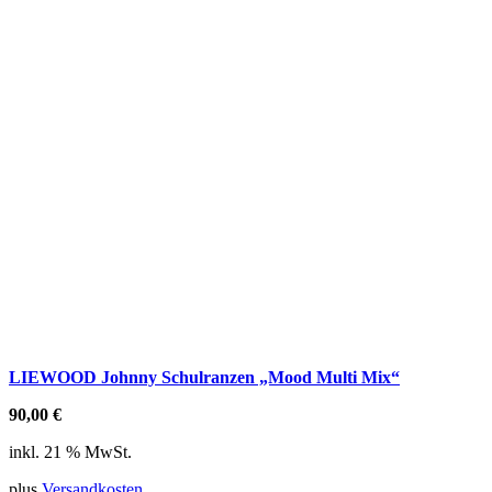
LIEWOOD Johnny Schulranzen „Mood Multi Mix“
90,00
€
inkl. 21 % MwSt.
plus
Versandkosten