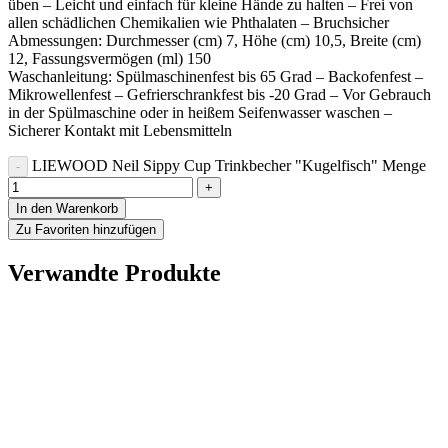
üben – Leicht und einfach für kleine Hände zu halten – Frei von
allen schädlichen Chemikalien wie Phthalaten – Bruchsicher
Abmessungen: Durchmesser (cm) 7, Höhe (cm) 10,5, Breite (cm)
12, Fassungsvermögen (ml) 150
Waschanleitung: Spülmaschinenfest bis 65 Grad – Backofenfest –
Mikrowellenfest – Gefrierschrankfest bis -20 Grad – Vor Gebrauch
in der Spülmaschine oder in heißem Seifenwasser waschen –
Sicherer Kontakt mit Lebensmitteln
LIEWOOD Neil Sippy Cup Trinkbecher "Kugelfisch" Menge
In den Warenkorb
Zu Favoriten hinzufügen
Verwandte Produkte