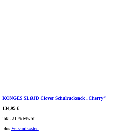
KONGES SLØJD Clover Schulrucksack „Cherry“
134,95
€
inkl. 21 % MwSt.
plus
Versandkosten