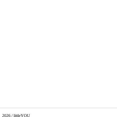
2026 / littleYOU