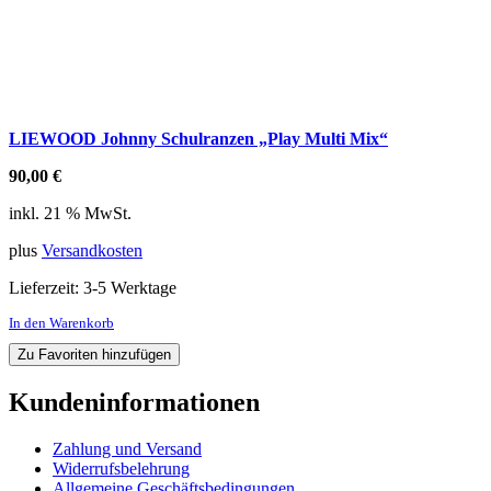
LIEWOOD Johnny Schulranzen „Play Multi Mix“
90,00
€
inkl. 21 % MwSt.
plus
Versandkosten
Lieferzeit:
3-5 Werktage
In den Warenkorb
Zu Favoriten hinzufügen
Kundeninformationen
Zahlung und Versand
Widerrufsbelehrung
Allgemeine Geschäftsbedingungen