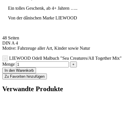
Ein tolles Geschenk, ab 4+ Jahren …..
Von der dânischen Marke LIEWOOD
48 Seiten
DIN A 4
Motive: Fahrzeuge aller Art, Kinder sowie Natur
LIEWOOD Odell Malbuch "Sea Creatures/All Together Mix"
Menge
In den Warenkorb
Zu Favoriten hinzufügen
Verwandte Produkte