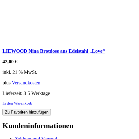
LIEWOOD Nina Brotdose aus Edelstahl „Love“
42,00
€
inkl. 21 % MwSt.
plus
Versandkosten
Lieferzeit:
3-5 Werktage
In den Warenkorb
Zu Favoriten hinzufügen
Kundeninformationen
Zahlung und Versand