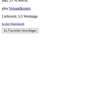
inkl. 21 % MwSt.
plus
Versandkosten
Lieferzeit:
3-5 Werktage
In den Warenkorb
Zu Favoriten hinzufügen