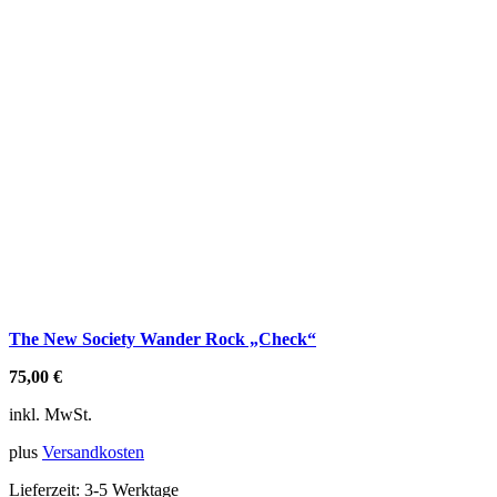
The New Society Wander Rock „Check“
75,00
€
inkl. MwSt.
plus
Versandkosten
Lieferzeit:
3-5 Werktage