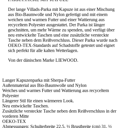
Der lange Villads-Parka mit Kapuze ist aus einer Mischung
aus Bio-Baumwolle und Nylon gefertigt und mit einem
weichen und warmen Futter und einer Wattierung aus
recyceltem Polyester ausgestattet. Der Parka ist länger
geschnitten, um mehr Wärme zu spenden, und verfügt über
neu entwickelte Taschen und eine zusätzliche versteckte
Tasche neben dem Reißverschluss. Dieser Parka wurde nach
OEKO-TEX-Standards auf Schadstoffe getestet und eignet
sich perfekt für alle kalten Wetterlagen.
Von der dänischen Marke LIEWOOD.
Langer Kapuzenparka mit Sherpa-Futter
Außenmaterial aus Bio-Baumwolle und Nylon
Weiches und warmes Futter und Wattierung aus recyceltem
Polyester
Längerer Stil für einen wärmeren Look.
Neu entwickelte Taschen.
Zusätzliche versteckte Tasche neben dem Reißverschluss in der
vorderen Mitte
OEKO-TEX
Abmessungen: Schulterbreite 22,5, ½ Brustbreite (cm) 31, ½