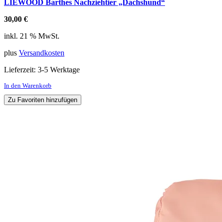
LIEWOOD Barthes Nachziehtier „Dachshund“
30,00
€
inkl. 21 % MwSt.
plus
Versandkosten
Lieferzeit:
3-5 Werktage
In den Warenkorb
Zu Favoriten hinzufügen