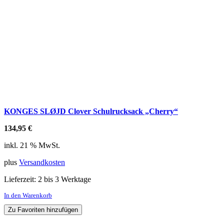
KONGES SLØJD Clover Schulrucksack „Cherry“
134,95
€
inkl. 21 % MwSt.
plus
Versandkosten
Lieferzeit:
2 bis 3 Werktage
In den Warenkorb
Zu Favoriten hinzufügen