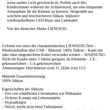
wenn sanftes Licht gewünscht ist. Perfekt auch fürs
Kinderzimmer während der Schlafenszeit, um eine entspannte
Atmosphäre für die Kleinen zu kreieren. Hergestellt aus
weichem und bruchsicherem Silikon. Inklusive
wiederaufladbarer LED-Basis und Ladekabel.
Von der dänischen Marke LIEWOOD.
Geformt wie eines der charakteristischen LIEWOOD-Tiere –
Wiederaufladbar über USB – Material: 100% Silikon – Kann mit
oder ohne eingestecktem Kabel verwendet werden – WARNUNG:
Nicht für Kinder unter 3 Jahren geeignet, da Kleinteile – CE-
gekennzeichnet – CA-gekennzeichnet
Abmessungen: Durchmesser (cm) 11, Höhe (cm) 13,5
Material-Zusammensetzung
100% Silikon
Eigenschaften des Silikons
– Frei von schädlichen Chemikalien wie Phthalaten
– Sicherer Kontakt mit Lebensmitteln:
– Hypoallergen
– Weich, bricht nicht beim Fallenlassen