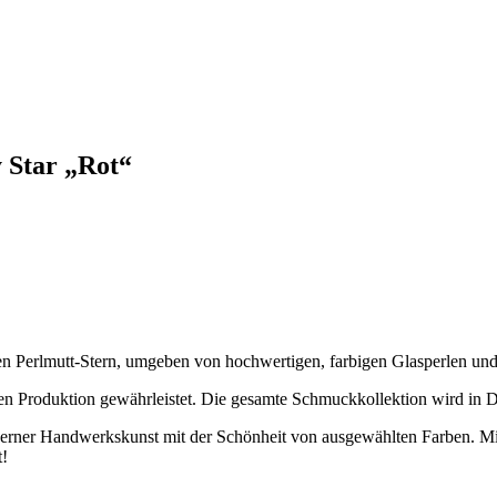
 Star „Rot“
n Perlmutt-Stern, umgeben von hochwertigen, farbigen Glasperlen und
roduktion gewährleistet. Die gesamte Schmuckkollektion wird in Deu
 Handwerkskunst mit der Schönheit von ausgewählten Farben. Mit Res
t!