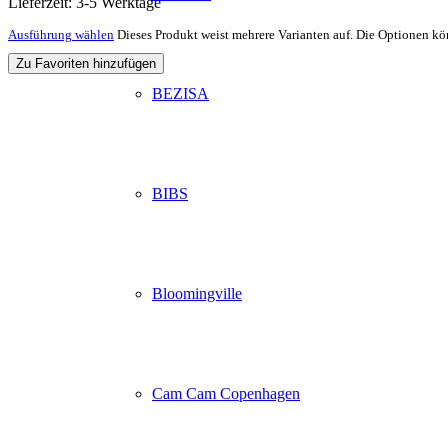
Lieferzeit:
3-5 Werktage
Ausführung wählen
Dieses Produkt weist mehrere Varianten auf. Die Optionen kö
Zu Favoriten hinzufügen
BEZISA
BIBS
Bloomingville
Cam Cam Copenhagen