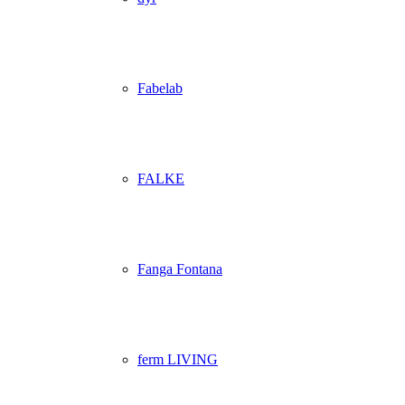
Fabelab
FALKE
Fanga Fontana
ferm LIVING