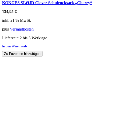
KONGES SLØJD Clover Schulrucksack „Cherry“
134,95
€
inkl. 21 % MwSt.
plus
Versandkosten
Lieferzeit:
2 bis 3 Werktage
In den Warenkorb
Zu Favoriten hinzufügen