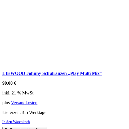
LIEWOOD Johnny Schulranzen „Play Multi Mix“
90,00
€
inkl. 21 % MwSt.
plus
Versandkosten
Lieferzeit:
3-5 Werktage
In den Warenkorb