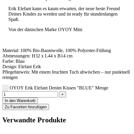
Erik Elefant kann es kaum erwarten, der neue beste Freund
Deines Kindes zu werden und ist ready für stundenlangen
Spaß.
Von der dänischen Marke OYOY Mini
Material: 100% Bio-Baumwolle, 100% Polyester-Füllung
Abmessungen: H32 x L44 x B14 cm
Farbe: Blau
Design: Elefant Erik
Pflegehinweis: Mit einem feuchten Tuch abwischen – nur punktuell
reinigen
OYOY Erik Elefant Denim Kissen "BLUE" Menge
In den Warenkorb
Zu Favoriten hinzufügen
Verwandte Produkte