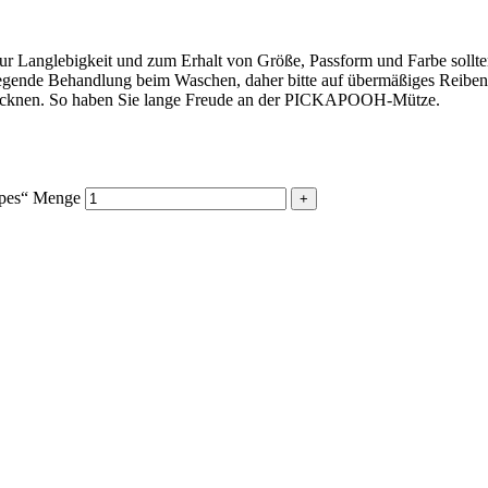
 Zur Langlebigkeit und zum Erhalt von Größe, Passform und Farbe soll
ende Behandlung beim Waschen, daher bitte auf übermäßiges Reiben un
trocknen. So haben Sie lange Freude an der PICKAPOOH-Mütze.
ipes“ Menge