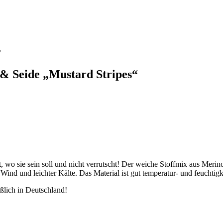
“
 Seide „Mustard Stripes“
, wo sie sein soll und nicht verrutscht! Der weiche Stoffmix aus Merino
ind und leichter Kälte. Das Material ist gut temperatur- und feuchtigk
lich in Deutschland!