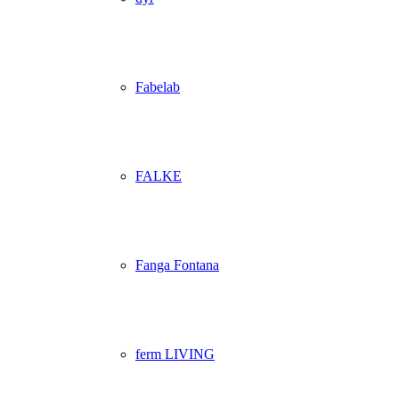
Fabelab
FALKE
Fanga Fontana
ferm LIVING