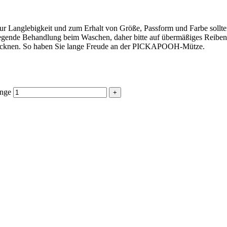
 Zur Langlebigkeit und zum Erhalt von Größe, Passform und Farbe soll
ende Behandlung beim Waschen, daher bitte auf übermäßiges Reiben un
trocknen. So haben Sie lange Freude an der PICKAPOOH-Mütze.
nge