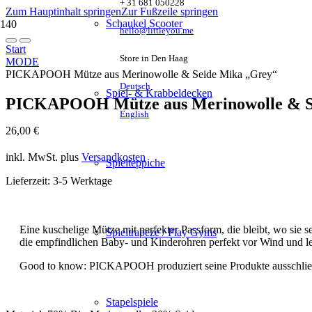
+ 31 681 050228
Zum Hauptinhalt springen
Zur Fußzeile springen
Schaukel Scooter
hello@littleyou.me
Start
Store in Den Haag
MODE
PICKAPOOH Mütze aus Merinowolle & Seide Mika „Grey“
Deutsch
Spiel- & Krabbeldecken
PICKAPOOH Mütze aus Merinowolle & S
English
26,00
€
inkl. MwSt.
plus
Versandkosten
Spielteppiche
Lieferzeit:
3-5 Werktage
Eine kuschelige Mütze mit perfekter Passform, die bleibt, wo sie s
Spieltrapeze / Play Gyms
die empfindlichen Baby- und Kinderohren perfekt vor Wind und leic
Good to know: PICKAPOOH produziert seine Produkte ausschließ
Stapelspiele