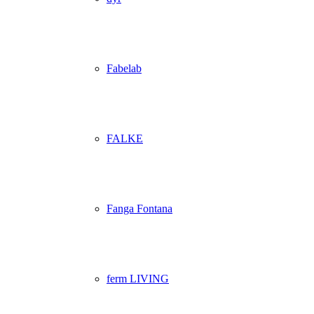
Fabelab
FALKE
Fanga Fontana
ferm LIVING