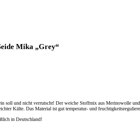
eide Mika „Grey“
ein soll und nicht verrutscht! Der weiche Stoffmix aus Merinowolle und 
hter Kälte. Das Material ist gut temperatur- und feuchtigkeitsregulier
lich in Deutschland!