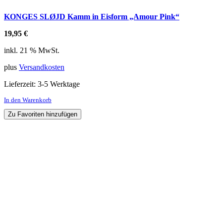
KONGES SLØJD Kamm in Eisform „Amour Pink“
19,95
€
inkl. 21 % MwSt.
plus
Versandkosten
Lieferzeit:
3-5 Werktage
In den Warenkorb
Zu Favoriten hinzufügen