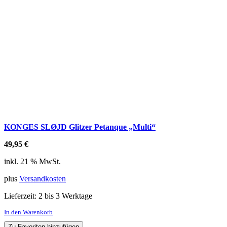
KONGES SLØJD Glitzer Petanque „Multi“
49,95
€
inkl. 21 % MwSt.
plus
Versandkosten
Lieferzeit:
2 bis 3 Werktage
In den Warenkorb
Zu Favoriten hinzufügen