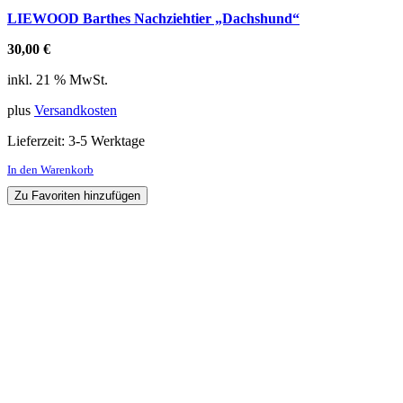
LIEWOOD Barthes Nachziehtier „Dachshund“
30,00
€
inkl. 21 % MwSt.
plus
Versandkosten
Lieferzeit:
3-5 Werktage
In den Warenkorb
Zu Favoriten hinzufügen