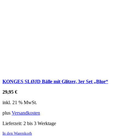
KONGES SLØJD Bälle mit Glitzer, 3er Set „Blue“
29,95
€
inkl. 21 % MwSt.
plus
Versandkosten
Lieferzeit:
2 bis 3 Werktage
In den Warenkorb