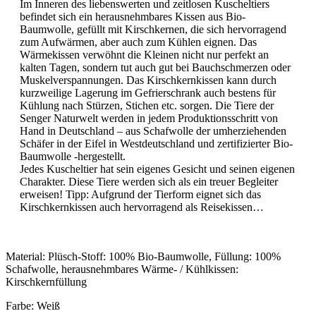
Im Inneren des liebenswerten und zeitlosen Kuscheltiers
befindet sich ein herausnehmbares Kissen aus Bio-
Baumwolle, gefüllt mit Kirschkernen, die sich hervorragend
zum Aufwärmen, aber auch zum Kühlen eignen. Das
Wärmekissen verwöhnt die Kleinen nicht nur perfekt an
kalten Tagen, sondern tut auch gut bei Bauchschmerzen oder
Muskelverspannungen. Das Kirschkernkissen kann durch
kurzweilige Lagerung im Gefrierschrank auch bestens für
Kühlung nach Stürzen, Stichen etc. sorgen. Die Tiere der
Senger Naturwelt werden in jedem Produktionsschritt von
Hand in Deutschland – aus Schafwolle der umherziehenden
Schäfer in der Eifel in Westdeutschland und zertifizierter Bio-
Baumwolle -hergestellt.
Jedes Kuscheltier hat sein eigenes Gesicht und seinen eigenen
Charakter. Diese Tiere werden sich als ein treuer Begleiter
erweisen! Tipp: Aufgrund der Tierform eignet sich das
Kirschkernkissen auch hervorragend als Reisekissen…
Material: Plüsch-Stoff: 100% Bio-Baumwolle, Füllung: 100%
Schafwolle, herausnehmbares Wärme- / Kühlkissen:
Kirschkernfüllung
Farbe: Weiß