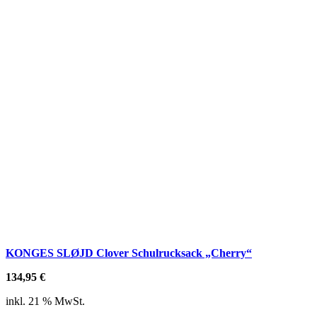
KONGES SLØJD Clover Schulrucksack „Cherry“
134,95
€
inkl. 21 % MwSt.