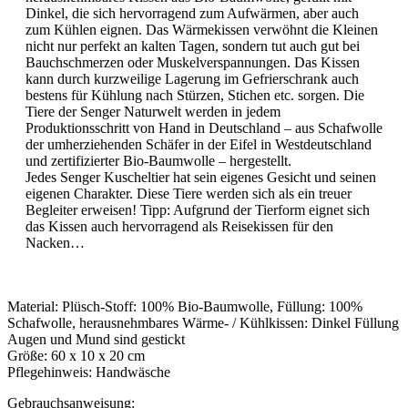
Dinkel, die sich hervorragend zum Aufwärmen, aber auch
zum Kühlen eignen. Das Wärmekissen verwöhnt die Kleinen
nicht nur perfekt an kalten Tagen, sondern tut auch gut bei
Bauchschmerzen oder Muskelverspannungen. Das Kissen
kann durch kurzweilige Lagerung im Gefrierschrank auch
bestens für Kühlung nach Stürzen, Stichen etc. sorgen. Die
Tiere der Senger Naturwelt werden in jedem
Produktionsschritt von Hand in Deutschland – aus Schafwolle
der umherziehenden Schäfer in der Eifel in Westdeutschland
und zertifizierter Bio-Baumwolle – hergestellt.
Jedes Senger Kuscheltier hat sein eigenes Gesicht und seinen
eigenen Charakter. Diese Tiere werden sich als ein treuer
Begleiter erweisen! Tipp: Aufgrund der Tierform eignet sich
das Kissen auch hervorragend als Reisekissen für den
Nacken…
Material: Plüsch-Stoff: 100% Bio-Baumwolle, Füllung: 100%
Schafwolle, herausnehmbares Wärme- / Kühlkissen: Dinkel Füllung
Augen und Mund sind gestickt
Größe: 60 x 10 x 20 cm
Pflegehinweis: Handwäsche
Gebrauchsanweisung: