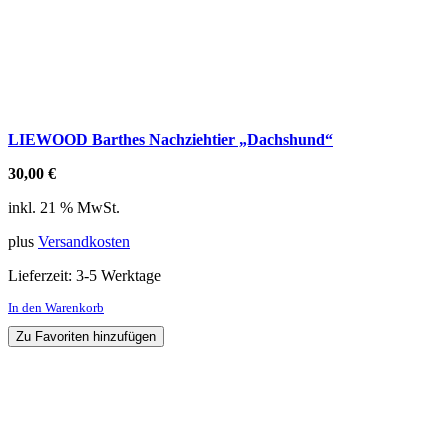
LIEWOOD Barthes Nachziehtier „Dachshund“
30,00
€
inkl. 21 % MwSt.
plus
Versandkosten
Lieferzeit:
3-5 Werktage
In den Warenkorb
Zu Favoriten hinzufügen