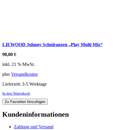
LIEWOOD Johnny Schulranzen „Play Multi Mix“
90,00
€
inkl. 21 % MwSt.
plus
Versandkosten
Lieferzeit:
3-5 Werktage
In den Warenkorb
Zu Favoriten hinzufügen
Kundeninformationen
Zahlung und Versand