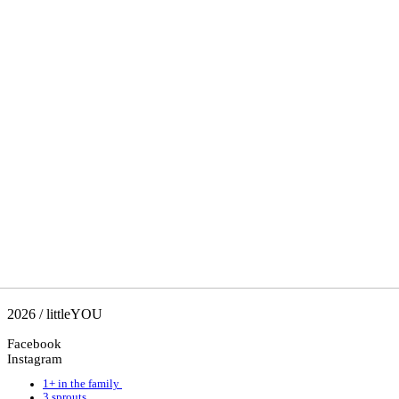
2026 / littleYOU
Facebook
Instagram
1+ in the family
3 sprouts