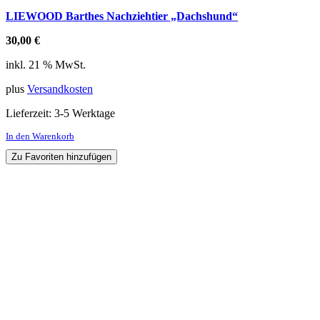
LIEWOOD Barthes Nachziehtier „Dachshund“
30,00
€
inkl. 21 % MwSt.
plus
Versandkosten
Lieferzeit:
3-5 Werktage
In den Warenkorb
Zu Favoriten hinzufügen