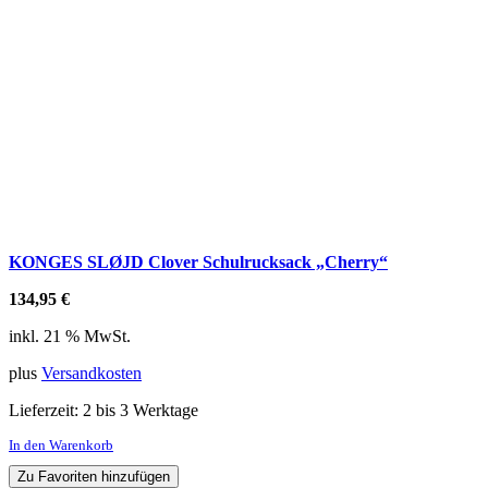
KONGES SLØJD Clover Schulrucksack „Cherry“
134,95
€
inkl. 21 % MwSt.
plus
Versandkosten
Lieferzeit:
2 bis 3 Werktage
In den Warenkorb
Zu Favoriten hinzufügen