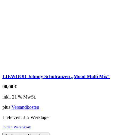
LIEWOOD Johnny Schulranzen „Mood Multi Mix“
90,00
€
inkl. 21 % MwSt.
plus
Versandkosten
Lieferzeit:
3-5 Werktage
In den Warenkorb