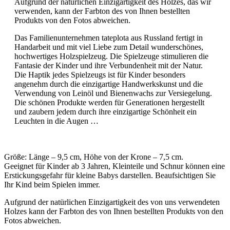
Aufgrund der natürlichen Einzigartigkeit des Holzes, das wir
verwenden, kann der Farbton des von Ihnen bestellten
Produkts von den Fotos abweichen.
Das Familienunternehmen tateplota aus Russland fertigt in
Handarbeit und mit viel Liebe zum Detail wunderschönes,
hochwertiges Holzspielzeug. Die Spielzeuge stimulieren die
Fantasie der Kinder und ihre Verbundenheit mit der Natur.
Die Haptik jedes Spielzeugs ist für Kinder besonders
angenehm durch die einzigartige Handwerkskunst und die
Verwendung von Leinöl und Bienenwachs zur Versiegelung.
Die schönen Produkte werden für Generationen hergestellt
und zaubern jedem durch ihre einzigartige Schönheit ein
Leuchten in die Augen …
Größe: Länge – 9,5 cm, Höhe von der Krone – 7,5 cm.
Geeignet für Kinder ab 3 Jahren, Kleinteile und Schnur können eine
Erstickungsgefahr für kleine Babys darstellen. Beaufsichtigen Sie
Ihr Kind beim Spielen immer.
Aufgrund der natürlichen Einzigartigkeit des von uns verwendeten
Holzes kann der Farbton des von Ihnen bestellten Produkts von den
Fotos abweichen.