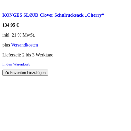
KONGES SLØJD Clover Schulrucksack „Cherry“
134,95
€
inkl. 21 % MwSt.
plus
Versandkosten
Lieferzeit:
2 bis 3 Werktage
In den Warenkorb
Zu Favoriten hinzufügen