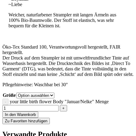
~Liebe
Weicher, naturfarbener Strampler mit langen Ärmeln aus
100% Bio-Baumwolle. Der Stoff ist elastisch, was sehr
bequem für die Kleinen ist.
Öko-Tex Standard 100, Verantwortungsvoll hergestellt, FAIR
hergestellt.
Der Druck auf dem Strampler ist mit umweltfreundlicher Tinte auf
Wasserbasis hergestellt. Die Drucktechnik des Bildes ist ‚Direct To
Garment‘ (DTG), was bedeutet, dass die Tinte vollständig in den
Stoff einzieht und man keine ‚Schicht‘ auf dem Bild spürt oder sieht.
Pflegehinweise: Waschbar bei 30°
Größe
your little birth flower Body "Januar/Nelke" Menge
In den Warenkorb
Zu Favoriten hinzufügen
Verwandte Produkte