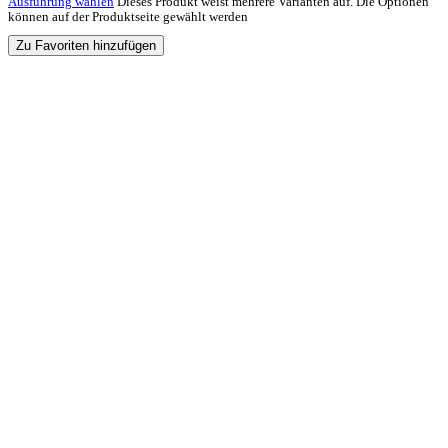
Ausführung wählen
Dieses Produkt weist mehrere Varianten auf. Die Optionen
können auf der Produktseite gewählt werden
Zu Favoriten hinzufügen