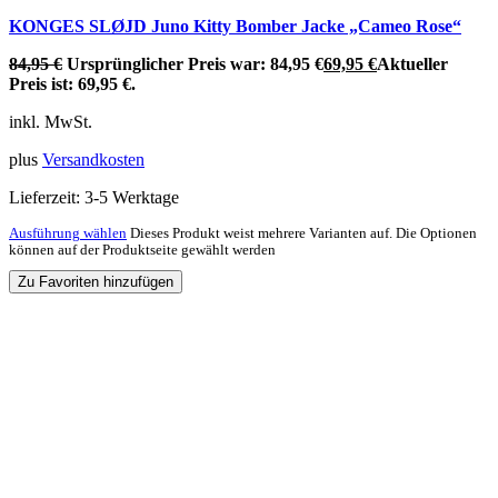
KONGES SLØJD Juno Kitty Bomber Jacke „Cameo Rose“
84,95
€
Ursprünglicher Preis war: 84,95 €
69,95
€
Aktueller
Preis ist: 69,95 €.
inkl. MwSt.
plus
Versandkosten
Lieferzeit:
3-5 Werktage
Ausführung wählen
Dieses Produkt weist mehrere Varianten auf. Die Optionen
können auf der Produktseite gewählt werden
Zu Favoriten hinzufügen