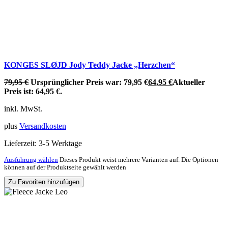
KONGES SLØJD Jody Teddy Jacke „Herzchen“
79,95
€
Ursprünglicher Preis war: 79,95 €
64,95
€
Aktueller
Preis ist: 64,95 €.
inkl. MwSt.
plus
Versandkosten
Lieferzeit:
3-5 Werktage
Ausführung wählen
Dieses Produkt weist mehrere Varianten auf. Die Optionen
können auf der Produktseite gewählt werden
Zu Favoriten hinzufügen