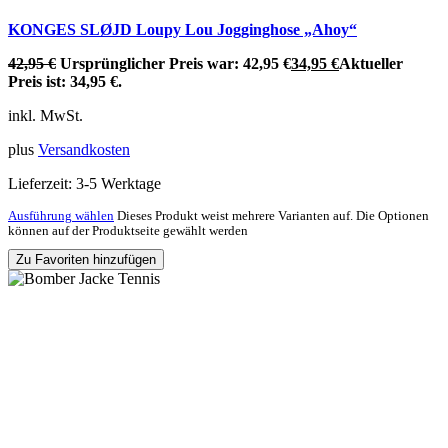
KONGES SLØJD Loupy Lou Jogginghose „Ahoy“
42,95
€
Ursprünglicher Preis war: 42,95 €
34,95
€
Aktueller
Preis ist: 34,95 €.
inkl. MwSt.
plus
Versandkosten
Lieferzeit:
3-5 Werktage
Ausführung wählen
Dieses Produkt weist mehrere Varianten auf. Die Optionen
können auf der Produktseite gewählt werden
Zu Favoriten hinzufügen