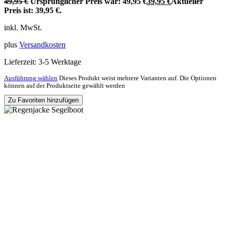
49,95
€
Ursprünglicher Preis war: 49,95 €
39,95
€
Aktueller
Preis ist: 39,95 €.
inkl. MwSt.
plus
Versandkosten
Lieferzeit:
3-5 Werktage
Ausführung wählen
Dieses Produkt weist mehrere Varianten auf. Die Optionen
können auf der Produktseite gewählt werden
Zu Favoriten hinzufügen