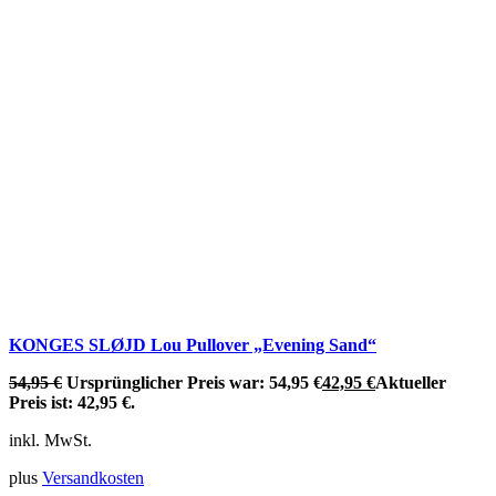
KONGES SLØJD Lou Pullover „Evening Sand“
54,95
€
Ursprünglicher Preis war: 54,95 €
42,95
€
Aktueller
Preis ist: 42,95 €.
inkl. MwSt.
plus
Versandkosten