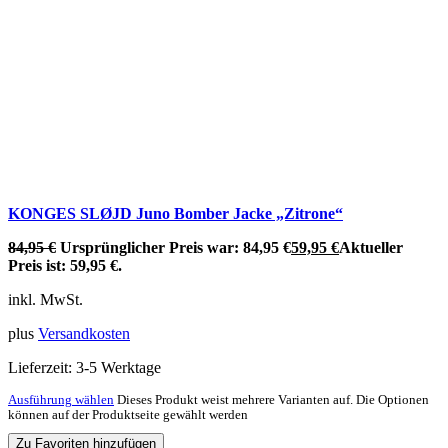
KONGES SLØJD Juno Bomber Jacke „Zitrone“
84,95
€
Ursprünglicher Preis war: 84,95 €
59,95
€
Aktueller
Preis ist: 59,95 €.
inkl. MwSt.
plus
Versandkosten
Lieferzeit:
3-5 Werktage
Ausführung wählen
Dieses Produkt weist mehrere Varianten auf. Die Optionen
können auf der Produktseite gewählt werden
Zu Favoriten hinzufügen