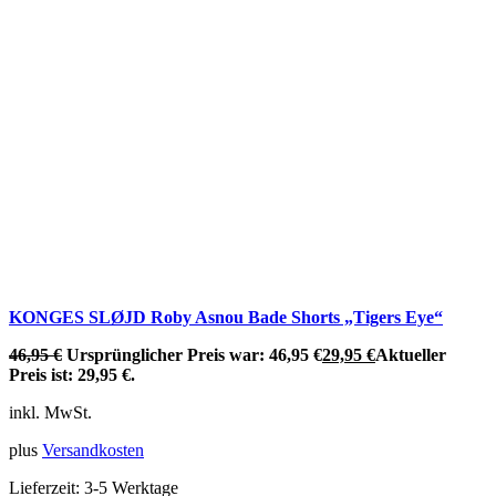
KONGES SLØJD Roby Asnou Bade Shorts „Tigers Eye“
46,95
€
Ursprünglicher Preis war: 46,95 €
29,95
€
Aktueller
Preis ist: 29,95 €.
inkl. MwSt.
plus
Versandkosten
Lieferzeit:
3-5 Werktage