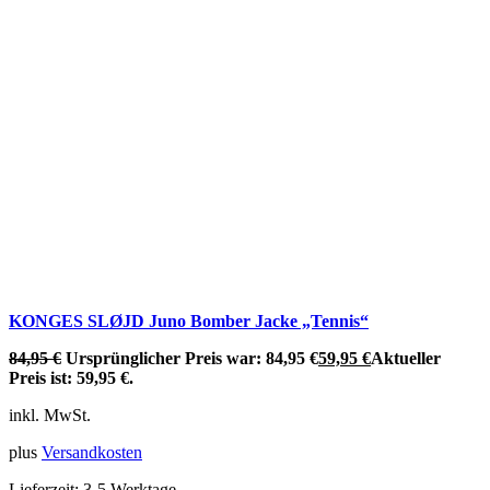
KONGES SLØJD Juno Bomber Jacke „Tennis“
84,95
€
Ursprünglicher Preis war: 84,95 €
59,95
€
Aktueller
Preis ist: 59,95 €.
inkl. MwSt.
plus
Versandkosten
Lieferzeit:
3-5 Werktage