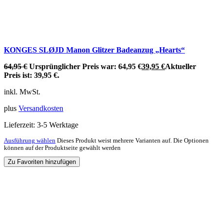
KONGES SLØJD Manon Glitzer Badeanzug „Hearts“
64,95
€
Ursprünglicher Preis war: 64,95 €
39,95
€
Aktueller
Preis ist: 39,95 €.
inkl. MwSt.
plus
Versandkosten
Lieferzeit:
3-5 Werktage
Ausführung wählen
Dieses Produkt weist mehrere Varianten auf. Die Optionen
können auf der Produktseite gewählt werden
Zu Favoriten hinzufügen