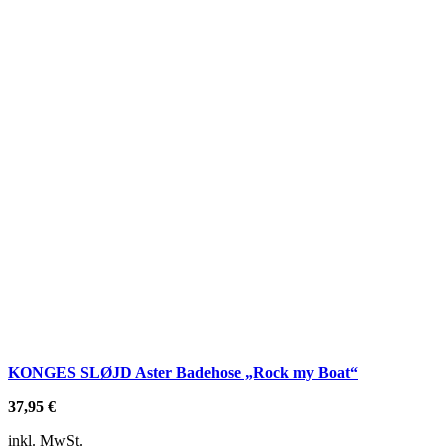
KONGES SLØJD Aster Badehose „Rock my Boat“
37,95
€
inkl. MwSt.