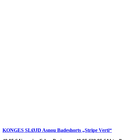
KONGES SLØJD Asnou Badeshorts „Stripe Verti“