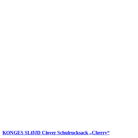
KONGES SLØJD Clover Schulrucksack „Cherry“