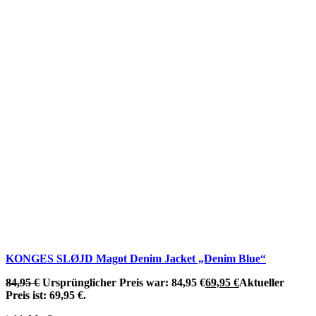
KONGES SLØJD Magot Denim Jacket „Denim Blue“
84,95
€
Ursprünglicher Preis war: 84,95 €
69,95
€
Aktueller
Preis ist: 69,95 €.