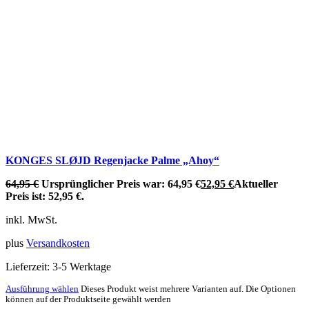
KONGES SLØJD Regenjacke Palme „Ahoy“
64,95
€
Ursprünglicher Preis war: 64,95 €
52,95
€
Aktueller
Preis ist: 52,95 €.
inkl. MwSt.
plus
Versandkosten
Lieferzeit:
3-5 Werktage
Ausführung wählen
Dieses Produkt weist mehrere Varianten auf. Die Optionen
können auf der Produktseite gewählt werden