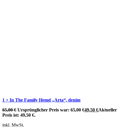
1 + In The Family Hemd „Arta“, denim
65,00
€
Ursprünglicher Preis war: 65,00 €
49,50
€
Aktueller
Preis ist: 49,50 €.
inkl. MwSt.