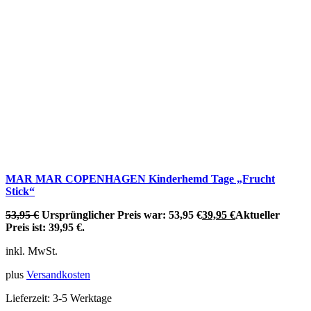
MAR MAR COPENHAGEN Kinderhemd Tage „Frucht
Stick“
53,95
€
Ursprünglicher Preis war: 53,95 €
39,95
€
Aktueller
Preis ist: 39,95 €.
inkl. MwSt.
plus
Versandkosten
Lieferzeit:
3-5 Werktage