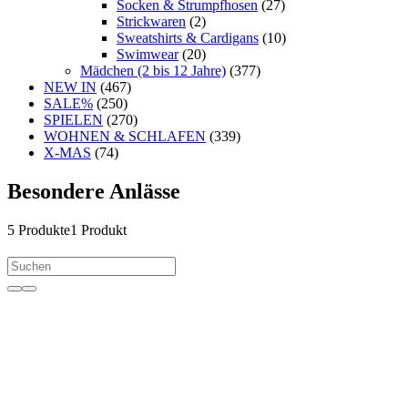
Socken & Strumpfhosen
(27)
Strickwaren
(2)
Sweatshirts & Cardigans
(10)
Swimwear
(20)
Mädchen (2 bis 12 Jahre)
(377)
NEW IN
(467)
SALE%
(250)
SPIELEN
(270)
WOHNEN & SCHLAFEN
(339)
X-MAS
(74)
Besondere Anlässe
5
Produkte
1 Produkt