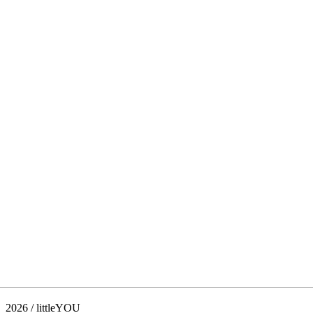
2026 / littleYOU